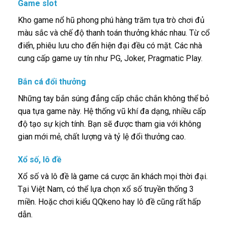
Game slot
Kho game nổ hũ phong phú hàng trăm tựa trò chơi đủ
màu sắc và chế độ thanh toán thưởng khác nhau. Từ cổ
điển, phiêu lưu cho đến hiện đại đều có mặt. Các nhà
cung cấp game uy tín như PG, Joker, Pragmatic Play.
Bắn cá đổi thưởng
Những tay bắn súng đẳng cấp chắc chắn không thể bỏ
qua tựa game này. Hệ thống vũ khí đa dạng, nhiều cấp
độ tạo sự kịch tính. Bạn sẽ được tham gia với không
gian mới mẻ, chất lượng và tỷ lệ đổi thưởng cao.
Xổ số, lô đề
Xổ số và lô đề là game cá cược ăn khách mọi thời đại.
Tại Việt Nam, có thể lựa chọn xổ số truyền thống 3
miền. Hoặc chơi kiểu QQkeno hay lô đề cũng rất hấp
dẫn.