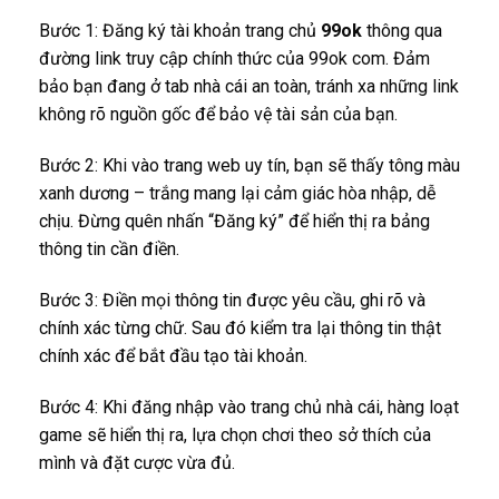
Bước 1: Đăng ký tài khoản trang chủ
99ok
thông qua
đường link truy cập chính thức của 99ok com. Đảm
bảo bạn đang ở tab nhà cái an toàn, tránh xa những link
không rõ nguồn gốc để bảo vệ tài sản của bạn.
Bước 2: Khi vào trang web uy tín, bạn sẽ thấy tông màu
xanh dương – trắng mang lại cảm giác hòa nhập, dễ
chịu. Đừng quên nhấn “Đăng ký” để hiển thị ra bảng
thông tin cần điền.
Bước 3: Điền mọi thông tin được yêu cầu, ghi rõ và
chính xác từng chữ. Sau đó kiểm tra lại thông tin thật
chính xác để bắt đầu tạo tài khoản.
Bước 4: Khi đăng nhập vào trang chủ nhà cái, hàng loạt
game sẽ hiển thị ra, lựa chọn chơi theo sở thích của
mình và đặt cược vừa đủ.