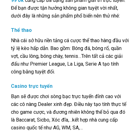
99 ok
cung cấp đa dạng sản phẩm giải trí trực tuyến.
Để bạn được tận hưởng không gian tuyệt vời nhất,
dưới đây là những sản phẩm phổ biến nên thử nhé:
Thể thao
Nhà cái sở hữu nền tảng cá cược thể thao hàng đầu với
tỷ lệ kèo hấp dẫn. Bao gồm: Bóng đá, bóng rổ, quần
vợt, cầu lông, bóng chày, tennis…Trên tất cả các giải
đấu như Premier League, La Liga, Serie A tạo tính
công bằng tuyệt đối.
Casino trực tuyến
Bạn sẽ được chơi sòng bạc trực tuyến đỉnh cao với
các cô nàng Dealer xinh đẹp. Điều này tạo tính thực tế
cho game cược, và đương nhiên không thể bỏ qua đó
là Baccarat, Sicbo, Xóc đĩa,…kết hợp nhà cung cấp
casino quốc tế như AG, WM, SA,…