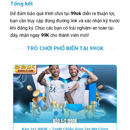
Tổng kết
Để đảm bảo quá trình chơi tại
99ok
diễn ra thuận lợi,
bạn cần truy cập đúng đường link và xác nhận kỹ trước
khi đăng ký. Chúc các bạn có trải nghiệm an toàn tại
đây, nhận ngay
99K
cho thành viên mới!
TRÒ CHƠI PHỔ BIẾN TẠI 99OK
Kèo 1×2 99OK – Tuyệt Chiêu Giúp Tay Mơ Cũng