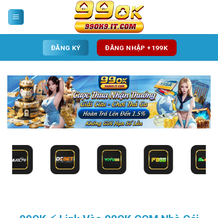
Bỏ
qua
nội
dung
ĐĂNG KÝ
ĐĂNG NHẬP +199K