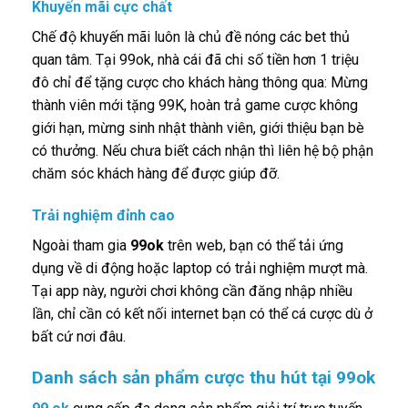
Khuyến mãi cực chất
Chế độ khuyến mãi luôn là chủ đề nóng các bet thủ
quan tâm. Tại 99ok, nhà cái đã chi số tiền hơn 1 triệu
đô chỉ để tặng cược cho khách hàng thông qua: Mừng
thành viên mới tặng 99K, hoàn trả game cược không
giới hạn, mừng sinh nhật thành viên, giới thiệu bạn bè
có thưởng. Nếu chưa biết cách nhận thì liên hệ bộ phận
chăm sóc khách hàng để được giúp đỡ.
Trải nghiệm đỉnh cao
Ngoài tham gia
99ok
trên web, bạn có thể tải ứng
dụng về di động hoặc laptop có trải nghiệm mượt mà.
Tại app này, người chơi không cần đăng nhập nhiều
lần, chỉ cần có kết nối internet bạn có thể cá cược dù ở
bất cứ nơi đâu.
Danh sách sản phẩm cược thu hút tại 99ok